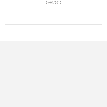
26/01/2015
Album
navigation